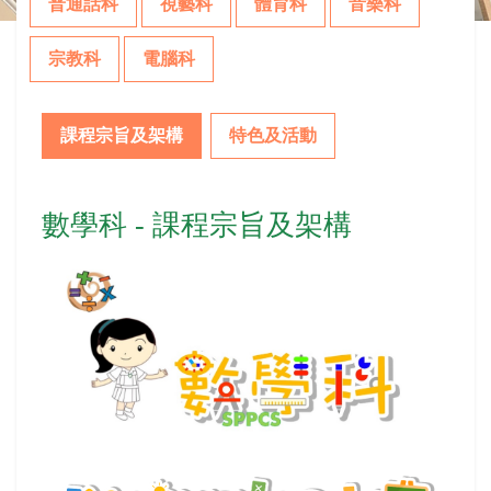
普通話科
視藝科
體育科
音樂科
宗教科
電腦科
課程宗旨及架構
特色及活動
數學科 - 課程宗旨及架構