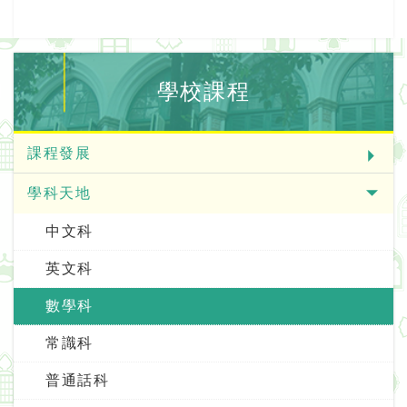
學校課程
課程發展
學科天地
中文科
英文科
數學科
常識科
普通話科