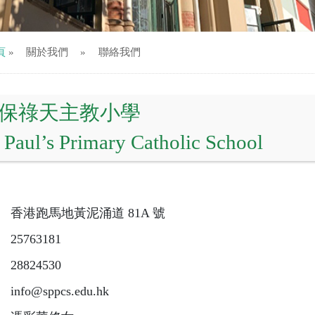
頁
»
關於我們
»
聯絡我們
保祿天主教小學
. Paul’s Primary Catholic School
：
香港跑馬地黃泥涌道 81A 號
：
25763181
：
28824530
：
info@sppcs.edu.hk