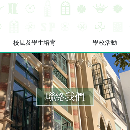
校風及學生培育
學校活動
聯絡我們