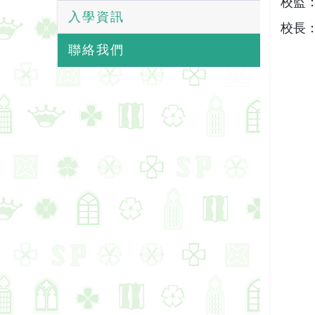
校監
入學資訊
校長
聯絡我們