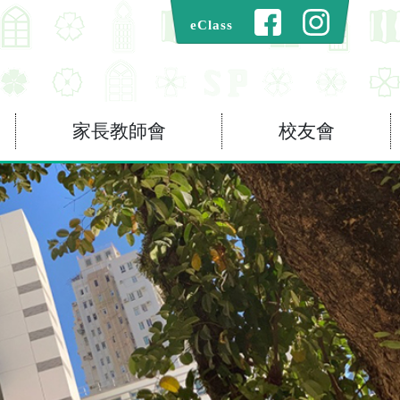
eClass
家長教師會
校友會