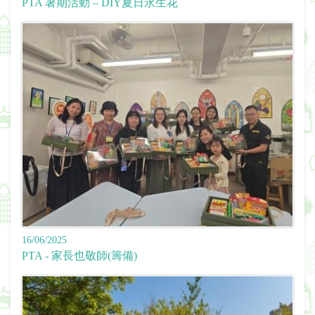
PTA 暑期活動 – DIY夏日永生花
16/06/2025
PTA - 家長也敬師(籌備)