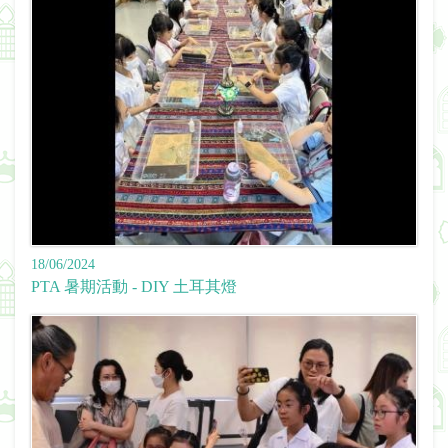
18/06/2024
PTA 暑期活動 - DIY 土耳其燈