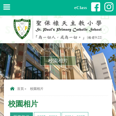
eClass
校園相片
首頁
»
校園相片
校園相片