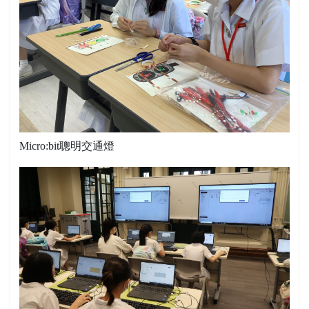
Micro:bit聰明交通燈