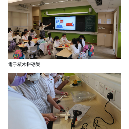
電子積木拼砌樂