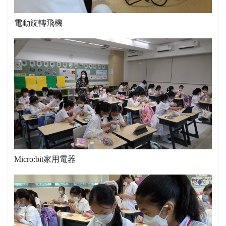
電動旋轉飛機
Micro:bit家用電器