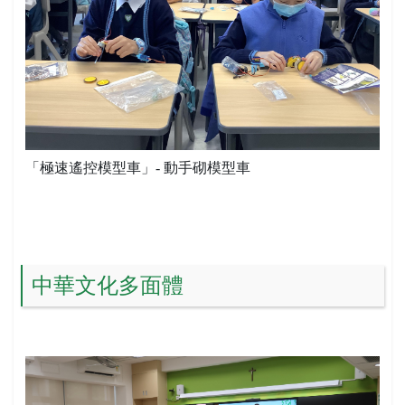
「極速遙控模型車」- 動手砌模型車
中華文化多面體