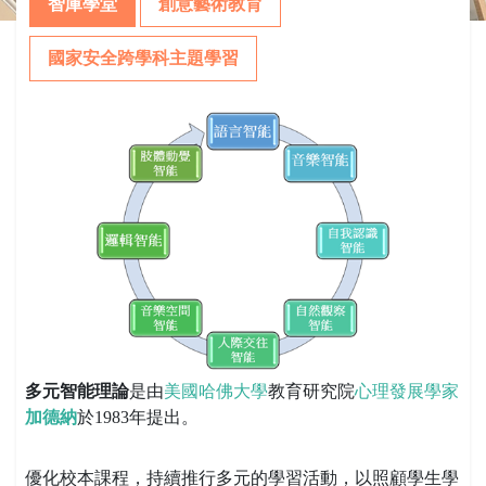
智庫學堂
創意藝術教育
國家安全跨學科主題學習
多元智能理論
是由
美國
哈佛大學
教育研究院
心理發展學家
加德納
於1983年提出。
優化校本課程，持續推行多元的學習活動，以照顧學生學