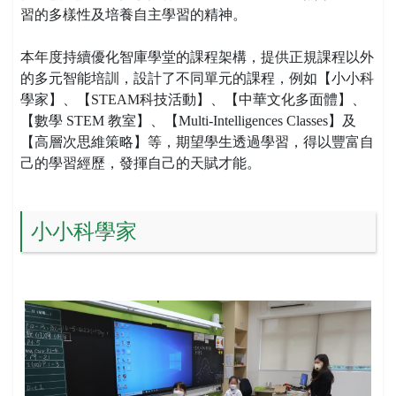
習的多樣性及培養自主學習的精神。
本年度持續優化智庫學堂的課程架構，提供正規課程以外
的多元智能培訓，設計了不同單元的課程，例如【小小科
學家】、【STEAM科技活動】、【中華文化多面體】、
【數學 STEM 教室】、【Multi-Intelligences Classes】及
【高層次思維策略】等，期望學生透過學習，得以豐富自
己的學習經歷，發揮自己的天賦才能。
小小科學家