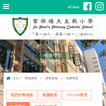
eClass
智庫學堂
首頁
»
學校課程
»
課程發展
»
智庫學堂
我們的學與教
資優教育
STEAM教育