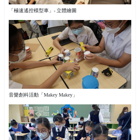
「極速遙控模型車」- 立體繪圖
音樂創科活動「Makey Makey」