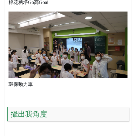
棉花糖塔Go高Goal
環保動力車
攝出我角度