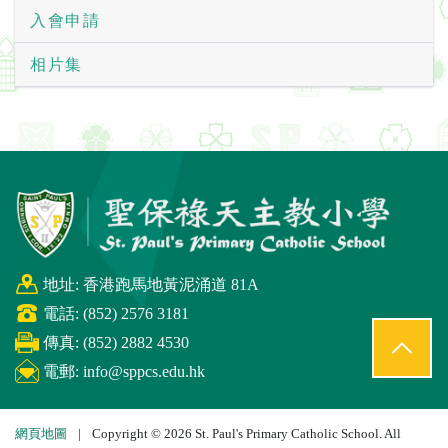
入會申請
相片集
地址: 香港跑馬地黃泥涌道 81A
電話: (852) 2576 3181
傳真: (852) 2882 4530
電郵:
info@sppcs.edu.hk
網頁地圖
|
Copyright © 2026 St. Paul's Primary Catholic School. All