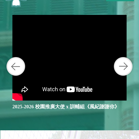
2025-2026 校園推廣大使 x 訓輔組《風紀謝謝你》