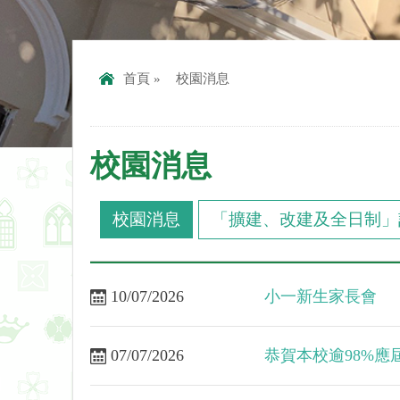
首頁
»
校園消息
校園消息
校園消息
「擴建、改建及全日制」
10/07/2026
小一新生家長會
07/07/2026
恭賀本校逾98%