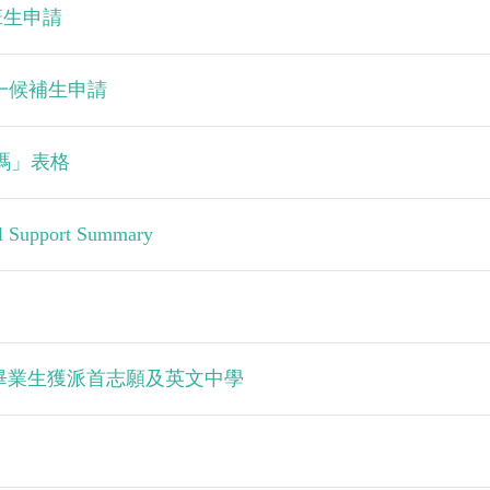
插班生申請
 小一候補生申請
碼」表格
l Support Summary
屆畢業生獲派首志願及英文中學