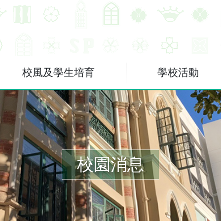
校風及學生培育
學校活動
校園消息