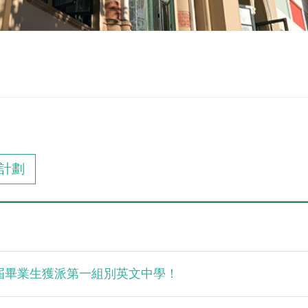
計劃
應屆畢業生獲派第一組別英文中學！