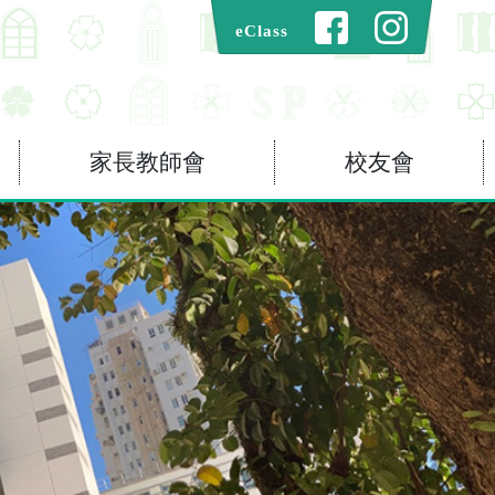
eClass
家長教師會
校友會