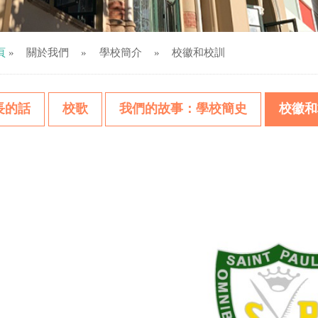
頁
»
關於我們
»
學校簡介
»
校徽和校訓
長的話
校歌
我們的故事：學校簡史
校徽和