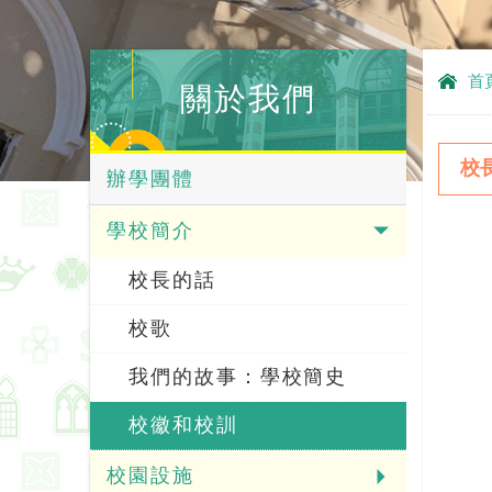
首
關於我們
校
辦學團體
學校簡介
校長的話
校歌
我們的故事：學校簡史
校徽和校訓
校園設施