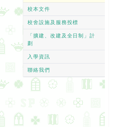
校本文件
校舍設施及服務投標
「擴建、改建及全日制」計
劃
入學資訊
聯絡我們