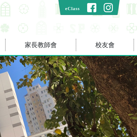
eClass
家長教師會
校友會