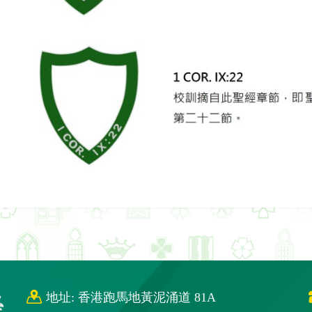
地址: 香港跑馬地黃泥涌道 81A