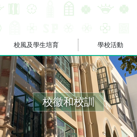
校風及學生培育
學校活動
校徽和校訓