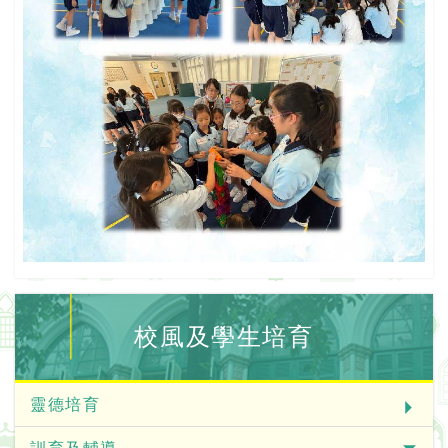
校風及學生培育
靈德培育