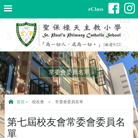
eClass
常委會委員名單
首頁
»
校友會
»
常委會委員名單
第七屆校友會常委會委員名
單