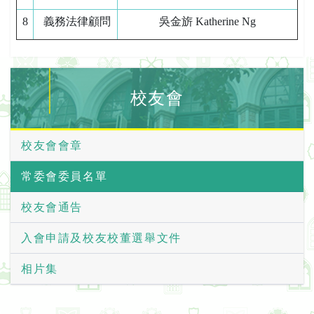
8
義務法律顧問
吳金旂 Katherine Ng
校友會
校友會會章
常委會委員名單
校友會通告
入會申請及校友校董選舉文件
相片集