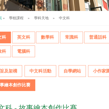
頁
»
學校課程
»
學科天地
»
中文科
文科
英文科
數學科
常識科
普通話科
教科
電腦科
旨及架構
中文科活動
自學網站
小作家
事繪本創作比賽
文科 - 故事繪本創作比賽