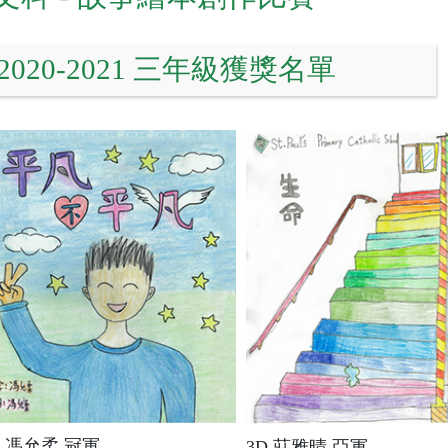
2020-2021 三年級獲獎名單
B 馮允柔 冠軍
3D 莊雅晴 亞軍