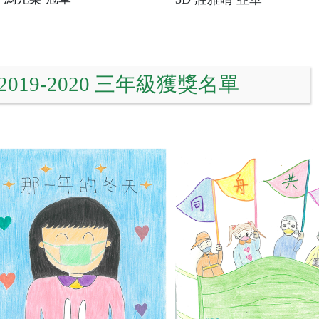
2019-2020 三年級獲獎名單