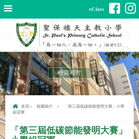
eClass
校園相片
首頁
»
校園相片
»
「第三屆低碳節能發明大賽」小學
組冠軍
「第三屆低碳節能發明大賽」