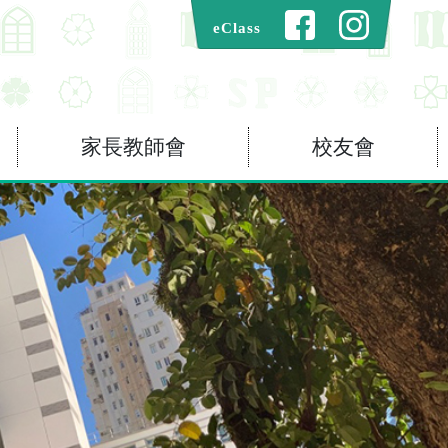
eClass
家長教師會
校友會