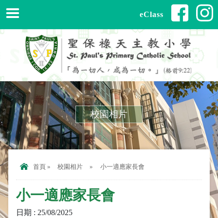
eClass
校園相片
首頁
»
校園相片
»
小一適應家長會
小一適應家長會
日期 : 25/08/2025