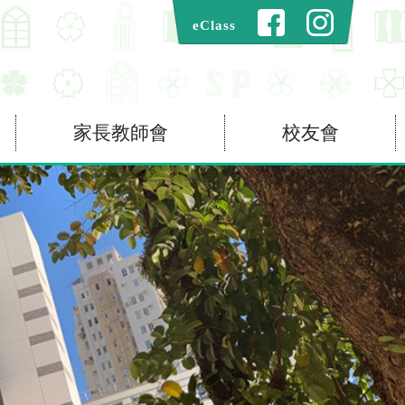
eClass
家長教師會
校友會