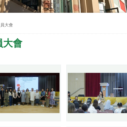
會員大會
員大會