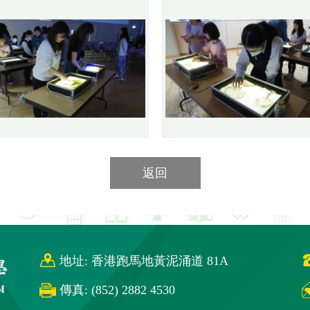
返回
地址: 香港跑馬地黃泥涌道 81A
傳真: (852) 2882 4530