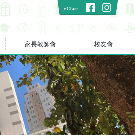
eClass
家長教師會
校友會