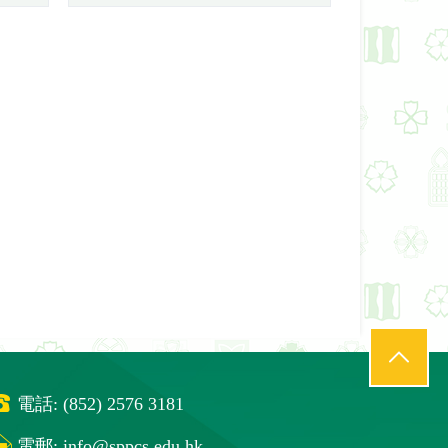
電話: (852) 2576 3181
電郵:
info@sppcs.edu.hk