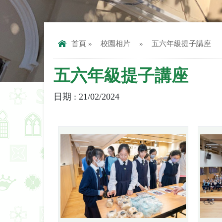
首頁
»
校園相片
»
五六年級提子講座
五六年級提子講座
日期 : 21/02/2024