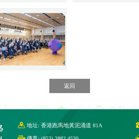
返回
地址: 香港跑馬地黃泥涌道 81A
傳真: (852) 2882 4530