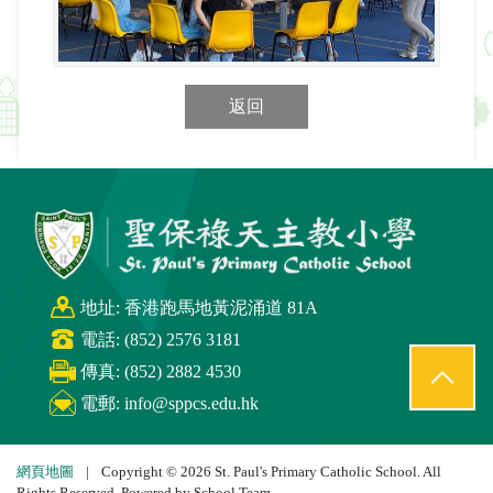
返回
地址: 香港跑馬地黃泥涌道 81A
電話: (852) 2576 3181
傳真: (852) 2882 4530
電郵:
info@sppcs.edu.hk
網頁地圖
|
Copyright © 2026 St. Paul's Primary Catholic School. All
Rights Reserved. Powered by
School Team
.