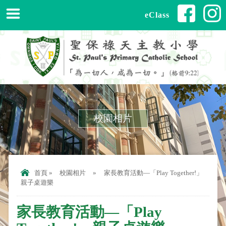
eClass
校園相片
首頁
»
校園相片
»
家長教育活動—「Play Together!」
親子桌遊樂
家長教育活動—「Play